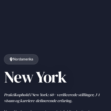
Nordamerika
New York
Praktikophold i New York: 60+ verificerede stillinger, J-1
visum og karriere-definerende erfaring.