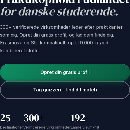
for danske studerende.
300+ verificerede virksomheder leder efter praktikanter
som dig. Opret din gratis profil, og lad dem finde dig.
Erasmus+ og SU-kompatibelt: op til 9.000 kr./md i
kombineret stotte.
Opret din gratis profil
Tag quizzen - find dit match
25
300+
192
Destinationer
Verificerede virksomheder
Lande visum-frit