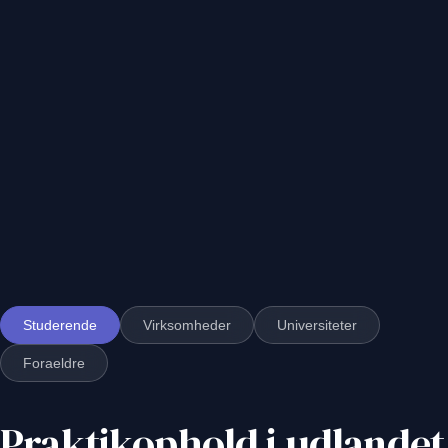
Studerende
Virksomheder
Universiteter
Foraeldre
Praktikophold i udlandet