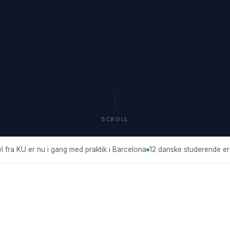
SCROLL
 fra KU er nu i gang med praktik i Barcelona
12 danske studerende er a