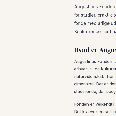
Augustinus Fonden 
for studier, praktik
fonde med arlige ud
Konkurrencen er haa
Hvad er Augu
Augustinus Fonden (
erhvervs- og kulture
naturvidenskab, huma
dimension. Det er den
studerende, der soege
Fonden er velkendt i
Det kraever en solid 