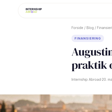
Forside
/
Blog
/
Finansier
FINANSIERING
Augustin
praktik 
Internship Abroad
·
20. m