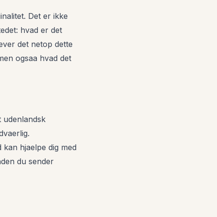
nalitet. Det er ikke
tedet: hvad er det
ever det netop dette
, men ogsaa hvad det
et udenlandsk
dvaerlig.
 kan hjaelpe dig med
inden du sender