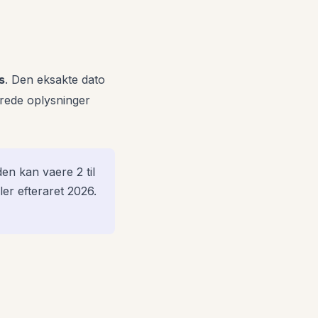
s
. Den eksakte dato
erede oplysninger
den kan vaere 2 til
er efteraret 2026.