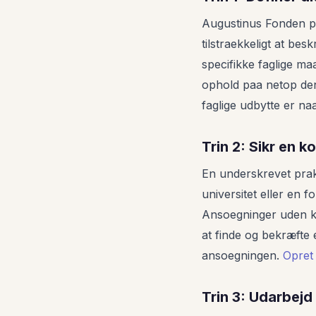
Augustinus Fonden prio
tilstraekkeligt at bes
specifikke faglige ma
ophold paa netop den
faglige udbytte er na
Trin 2: Sikr en k
En underskrevet prakt
universitet eller en f
Ansoegninger uden ko
at finde og bekræfte
ansoegningen.
Opret 
Trin 3: Udarbejd